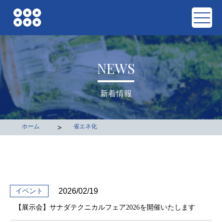
NEWS
新着情報
ホーム
省エネ化
>
イベント
2026/02/19
【展示会】サナダテクニカルフェア2026を開催いたします