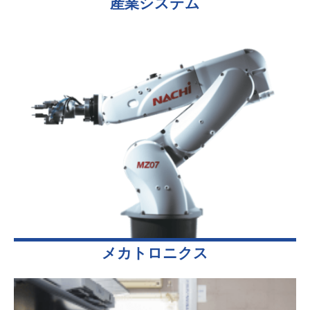
産業システム
メカトロニクス